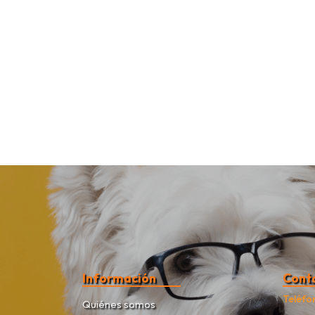
Información
Cont
Teléfo
Quiénes somos