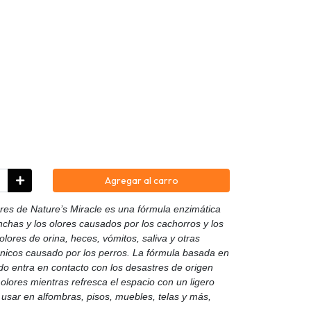
Agregar al carro
es de Nature’s Miracle es una fórmula enzimática
nchas y los olores causados por los cachorros y los
lores de orina, heces, vómitos, saliva y otras
nicos causado por los perros. La fórmula basada en
o entra en contacto con los desastres de origen
olores mientras refresca el espacio con un ligero
 usar en alfombras, pisos, muebles, telas y más,