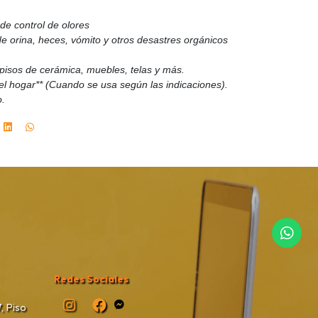
de control de olores
e orina, heces, vómito y otros desastres orgánicos
pisos de cerámica, muebles, telas y más.
el hogar** (Cuando se usa según las indicaciones).
o.
Redes Sociales
, Piso