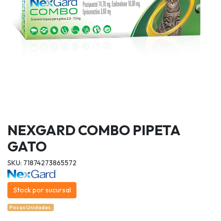
NEXGARD COMBO PIPETA
GATO
SKU: 71874273865572
Stock por sucursal
Pocas Unidades.