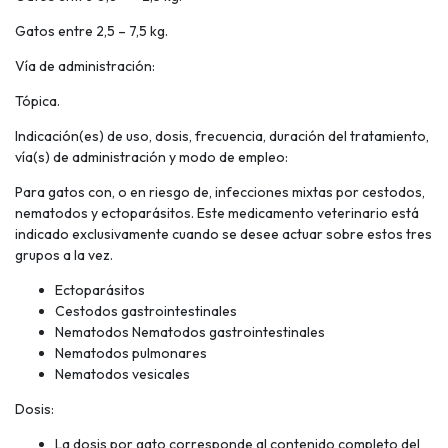
Gatos entre 2,5 – 7,5 kg.
Vía de administración:
Tópica.
Indicación(es) de uso, dosis, frecuencia, duración del tratamiento,
vía(s) de administración y modo de empleo:
Para gatos con, o en riesgo de, infecciones mixtas por cestodos,
nematodos y ectoparásitos. Este medicamento veterinario está
indicado exclusivamente cuando se desee actuar sobre estos tres
grupos a la vez.
Ectoparásitos
Cestodos gastrointestinales
Nematodos Nematodos gastrointestinales
Nematodos pulmonares
Nematodos vesicales
Dosis:
La dosis por gato corresponde al contenido completo del