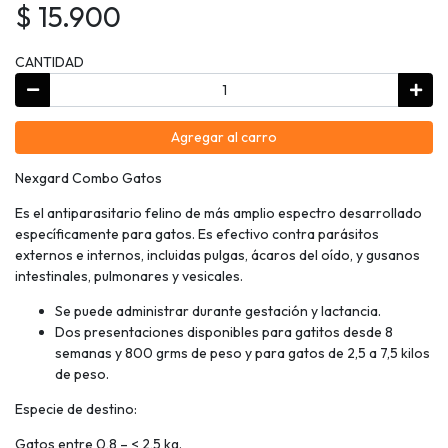
$ 15.900
CANTIDAD
Agregar al carro
Nexgard Combo Gatos
Es el antiparasitario felino de más amplio espectro desarrollado
específicamente para gatos. Es efectivo contra parásitos
externos e internos, incluidas pulgas, ácaros del oído, y gusanos
intestinales, pulmonares y vesicales.
Se puede administrar durante gestación y lactancia.
Dos presentaciones disponibles para gatitos desde 8
semanas y 800 grms de peso y para gatos de 2,5 a 7,5 kilos
de peso.
Especie de destino:
Gatos entre 0,8 – < 2,5 kg.