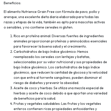
Beneficios:
El alimento Nutrience Grain Free con fórmula de pavo, pollo y
arenque, una excelente dieta diaria elaborada para todas las
razas y etapas de la vida, también es apto para mascotas activas
o sensibles, y no contiene cereales ni gluten.
Rico en proteína animal: Diversas fuentes de ingredientes
animales proporcionan proteínas y aminoácidos esenciales
para favorecer la buena salud y el crecimiento.
Carbohidratos de bajo índice glucémico: Hemos
reemplazado los cereales con lentejas y batatas,
seleccionadas por su valor nutricional y sus propiedades de
bajo índice glucémico. Los carbohidratos de bajo índice
glucémico, que reducen la cantidad de glucosa y la velocidad
con que entra al torrente sanguíneo, pueden disminuir el
riesgo de diabetes y prevenir la obesidad.
Aceite de coco y hierbas: Se utiliza una mezcla especial de
hierbas y aceite de coco debido a que aportan una variedad
de beneficios para la salud.
Frutas y vegetales saludables: Las frutas y los vegetales
enteros contienen ricas propiedades antioxidantes y