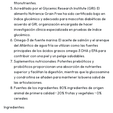
fitonutrientes.
Acreditado por el Glycemic Research Institute (GRI): El
alimento Nutrience Grain Free ha sido certificado bajo en
índice glucémico y adecuado para mascotas diabéticas de
acuerdo al GRI, organización encargada de hacer
investigación clínica especializada en pruebas de índice
glucémico.
Omega-3 de fuente marina: El aceite de salmón y el arenque
del Atlántico de agua fría se utilizan como las fuentes
principales de los ácidos grasos omega-3 DHA y EPA para
contribuir con una piel y un pelaje saludables.
Suplementos nutricionales: Potentes prebióticos y
probióticos proporcionan una absorción de nutrientes
superior y facilitan la digestión, mientras que la glucosamina
y condroitina se añaden para mantener la buena salud de
las articulaciones.
Fuentes de los ingredientes: 80% ingredientes de origen
animal de primera calidad • 20% frutas y vegetales • 0%
cereales
Ingredientes: