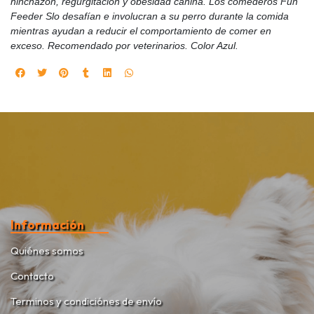
hinchazón, regurgitación y obesidad canina. Los comederos Fun
Feeder Slo desafían e involucran a su perro durante la comida
mientras ayudan a reducir el comportamiento de comer en
exceso. Recomendado por veterinarios. Color Azul.
Información
Quiénes somos
Contacto
Terminos y condiciónes de envío