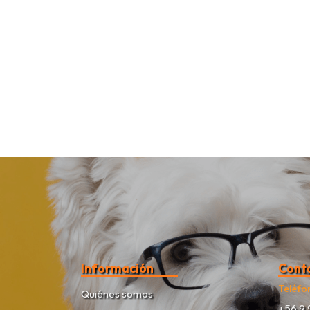
Información
Cont
Teléfo
Quiénes somos
+56 9 