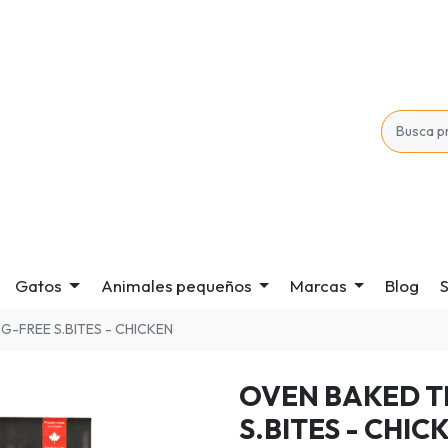
Gatos
Animales pequeños
Marcas
Blog
S
G-FREE S.BITES - CHICKEN
OVEN BAKED T
S.BITES - CHIC