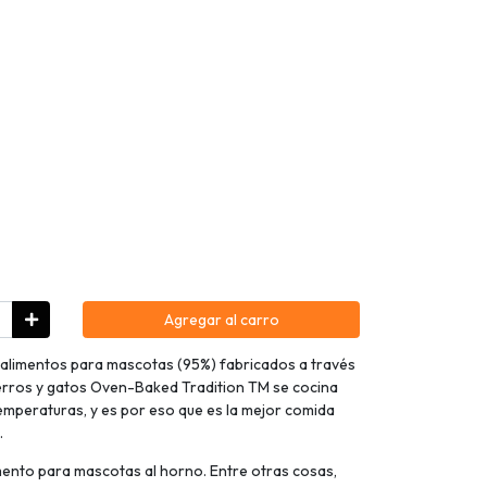
Agregar al carro
s alimentos para mascotas (95%) fabricados a través
perros y gatos Oven-Baked Tradition TM se cocina
emperaturas, y es por eso que es la mejor comida
.
mento para mascotas al horno. Entre otras cosas,