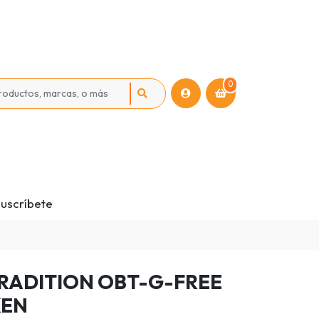
0
uscríbete
RADITION OBT-G-FREE
KEN