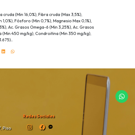
a cruda (Min 16,0%), Fibra cruda (Max 3,5%),
 1,0%), Fósforo (Min 0,7%), Magnesio Max 0,1%),
,3%), Ac. Grasos Omega-6 (Min 3,25%), Ac. Grasos
 (Min 450 mg/kg), Condroitina (Min 350 mg/kg),
.675)..
Redes Sociales
, Piso