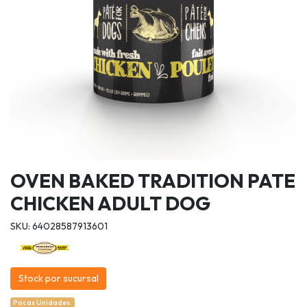
OVEN BAKED TRADITION PATE
CHICKEN ADULT DOG
SKU: 64028587913601
Stock por sucursal
Pocas Unidades.