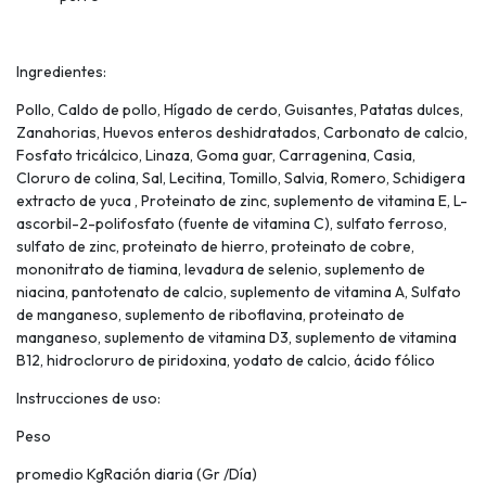
Ingredientes:
Pollo, Caldo de pollo, Hígado de cerdo, Guisantes, Patatas dulces,
Zanahorias, Huevos enteros deshidratados, Carbonato de calcio,
Fosfato tricálcico, Linaza, Goma guar, Carragenina, Casia,
Cloruro de colina, Sal, Lecitina, Tomillo, Salvia, Romero, Schidigera
extracto de yuca , Proteinato de zinc, suplemento de vitamina E, L-
ascorbil-2-polifosfato (fuente de vitamina C), sulfato ferroso,
sulfato de zinc, proteinato de hierro, proteinato de cobre,
mononitrato de tiamina, levadura de selenio, suplemento de
niacina, pantotenato de calcio, suplemento de vitamina A, Sulfato
de manganeso, suplemento de riboflavina, proteinato de
manganeso, suplemento de vitamina D3, suplemento de vitamina
B12, hidrocloruro de piridoxina, yodato de calcio, ácido fólico
Instrucciones de uso:
Peso
promedio KgRación diaria (Gr /Día)