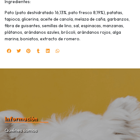
Ingredientes:
Pato (pato deshidratado 16,13%, pato fresco 8,19%), patatas,
tapioca, glicerina, aceite de canola, melaza de caña, garbanzos,
fibra de guisantes, semillas de lino, sal, espinacas, manzanas,
plátanos, arándanos azules, brócoli, arándanos rojos, alga
marina, boniatos, extracto de romero.
Información
Quiénes somos