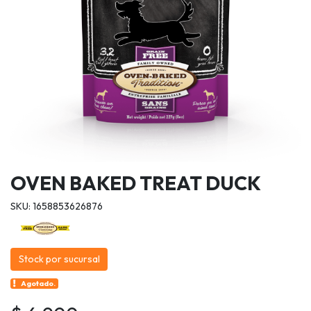
OVEN BAKED TREAT DUCK
SKU: 1658853626876
Stock por sucursal
Agotado.