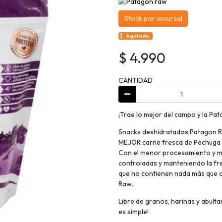
Stock por sucursal
Agotado.
$ 4.990
CANTIDAD
¡Trae lo mejor del campo y la Pat
Snacks deshidratados Patagon R
MEJOR carne fresca de Pechuga d
Con el menor procesamiento y ma
controladas y manteniendo la fre
que no contienen nada más que c
Raw.
Libre de granos, harinas y abultan
es simple!