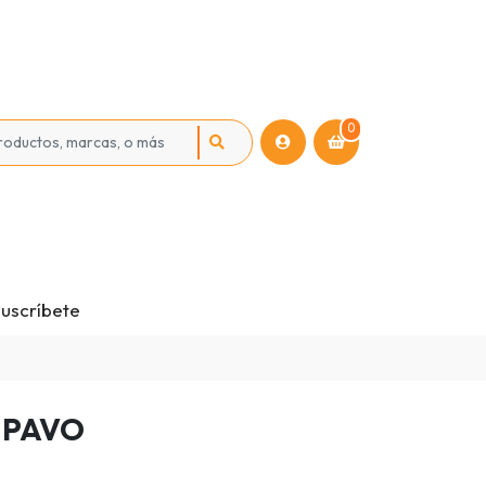
0
uscríbete
 PAVO