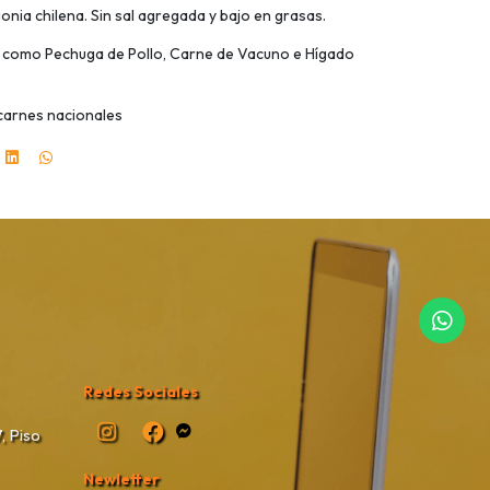
nia chilena. Sin sal agregada y bajo en grasas.
s como Pechuga de Pollo, Carne de Vacuno e Hígado
 carnes nacionales
Redes Sociales
, Piso
Newletter