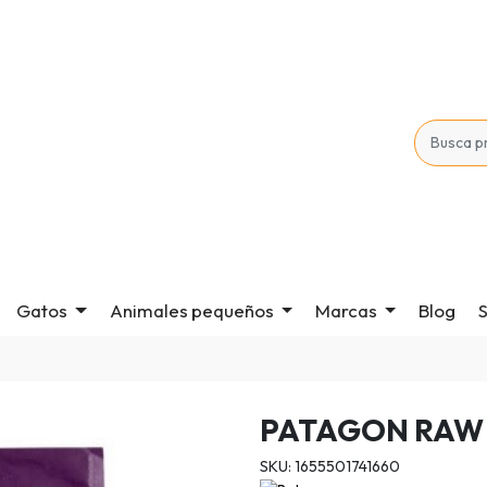
Gatos
Animales pequeños
Marcas
Blog
S
PATAGON RAW
SKU: 1655501741660