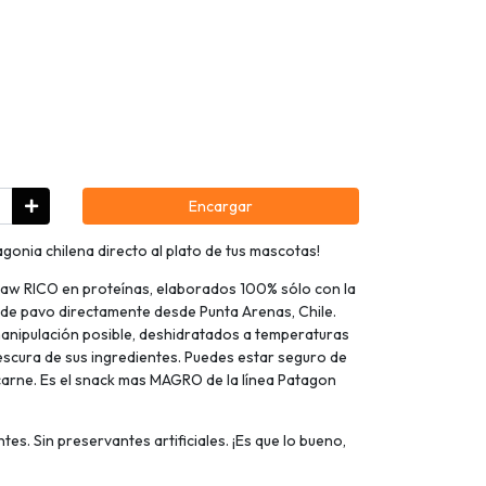
Encargar
agonia chilena directo al plato de tus mascotas!
aw RICO en proteínas, elaborados 100% sólo con la
e pavo directamente desde Punta Arenas, Chile.
nipulación posible, deshidratados a temperaturas
scura de sus ingredientes. Puedes estar seguro de
arne. Es el snack mas MAGRO de la línea Patagon
tes. Sin preservantes artificiales. ¡Es que lo bueno,