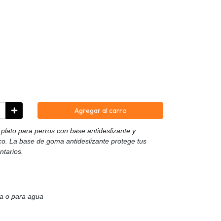
Agregar al carro
lato para perros con base antideslizante y
ico. La base de goma antideslizante protege tus
ntarios.
a o para agua