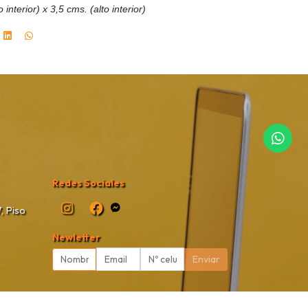
terior) x 3,5 cms. (alto interior)
Redes Sociales
, Piso
Newletter
Enviar