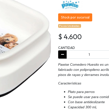
Stock por sucursal
Pocas Unidades.
$ 4.600
CANTIDAD
Pawise Comedero Huesito es un p
fabricado con polipropileno acríl
pisos de rayas y derrames involu
Características
Plato para perros
Se puede usar para comid
Con base antideslizante
Capacidad 300 mL