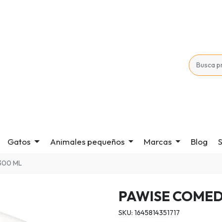
Gatos
Animales pequeños
Marcas
Blog
S
300 ML
PAWISE COMED
SKU: 1645814351717