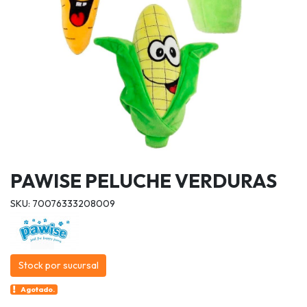
PAWISE PELUCHE VERDURAS
SKU: 70076333208009
Stock por sucursal
Agotado.