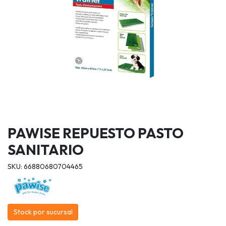
PAWISE REPUESTO PASTO
SANITARIO
SKU: 66880680704465
Stock por sucursal