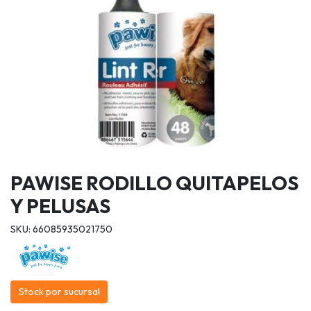
PAWISE RODILLO QUITAPELOS
Y PELUSAS
SKU: 66085935021750
Stock por sucursal