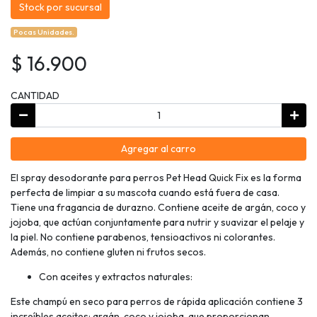
Stock por sucursal
Pocas Unidades.
$ 16.900
CANTIDAD
Agregar al carro
El spray desodorante para perros Pet Head Quick Fix es la forma
perfecta de limpiar a su mascota cuando está fuera de casa.
Tiene una fragancia de durazno. Contiene aceite de argán, coco y
jojoba, que actúan conjuntamente para nutrir y suavizar el pelaje y
la piel. No contiene parabenos, tensioactivos ni colorantes.
Además, no contiene gluten ni frutos secos.
Con aceites y extractos naturales:
Este champú en seco para perros de rápida aplicación contiene 3
increíbles aceites: argán, coco y jojoba, que proporcionan