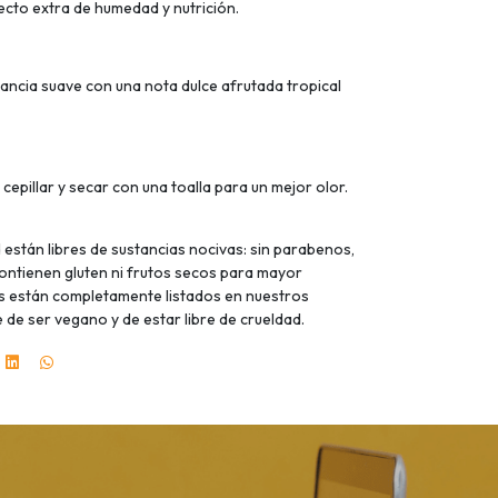
ecto extra de humedad y nutrición.
ancia suave con una nota dulce afrutada tropical
 cepillar y secar con una toalla para un mejor olor.
están libres de sustancias nocivas: sin parabenos,
contienen gluten ni frutos secos para mayor
es están completamente listados en nuestros
 de ser vegano y de estar libre de crueldad.