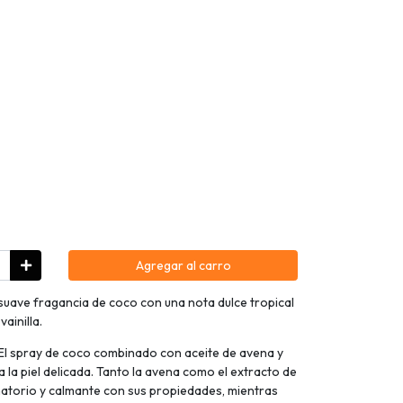
Agregar al carro
 suave fragancia de coco con una nota dulce tropical
ainilla.
 El spray de coco combinado con aceite de avena y
 la piel delicada. Tanto la avena como el extracto de
matorio y calmante con sus propiedades, mientras