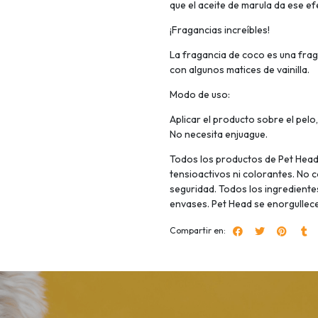
que el aceite de marula da ese ef
¡Fragancias increíbles!
La fragancia de coco es una frag
con algunos matices de vainilla.
Modo de uso:
Aplicar el producto sobre el pelo,
No necesita enjuague.
Todos los productos de Pet Head 
tensioactivos ni colorantes. No 
seguridad. Todos los ingredient
envases. Pet Head se enorgullece
Compartir en: