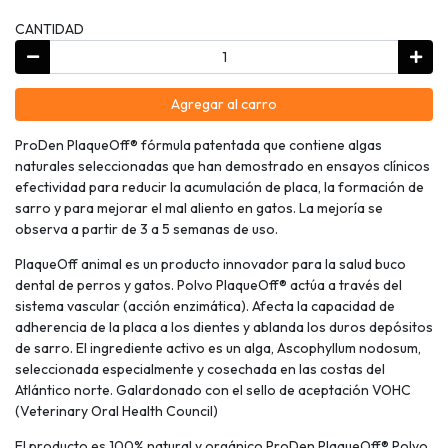
CANTIDAD
Agregar al carro
ProDen PlaqueOff® fórmula patentada que contiene algas
naturales seleccionadas que han demostrado en ensayos clínicos
efectividad para reducir la acumulación de placa, la formación de
sarro y para mejorar el mal aliento en gatos. La mejoría se
observa a partir de 3 a 5 semanas de uso.
PlaqueOff animal es un producto innovador para la salud buco
dental de perros y gatos. Polvo PlaqueOff® actúa a través del
sistema vascular (acción enzimática). Afecta la capacidad de
adherencia de la placa a los dientes y ablanda los duros depósitos
de sarro. El ingrediente activo es un alga, Ascophyllum nodosum,
seleccionada especialmente y cosechada en las costas del
Atlántico norte. Galardonado con el sello de aceptación VOHC
(Veterinary Oral Health Council)
El producto es 100% natural y orgánico ProDen PlaqueOff® Polvo