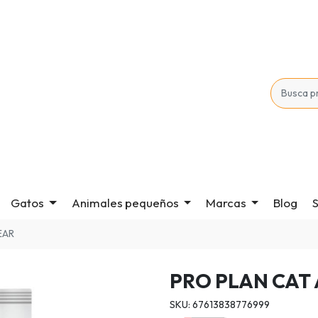
Gatos
Animales pequeños
Marcas
Blog
S
EAR
PRO PLAN CAT 
SKU: 67613838776999