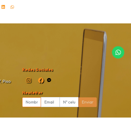
Redes Sociales
, Piso
Newletter
Enviar