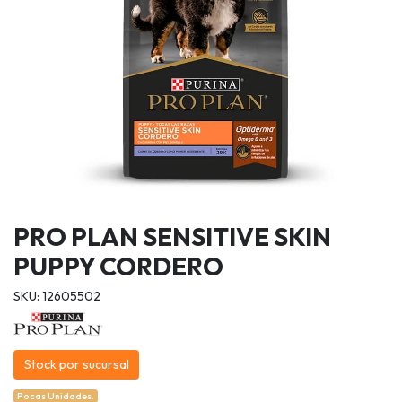
PRO PLAN SENSITIVE SKIN
PUPPY CORDERO
SKU: 12605502
Stock por sucursal
Pocas Unidades.