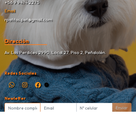
+56 9 9474 2275
Email
rpatitas.pet@gmail.com
Dirección
Av. Las Perdices 2990, Local 27, Piso 2, Peñalolén.
Redes Sociales
Newletter
Enviar