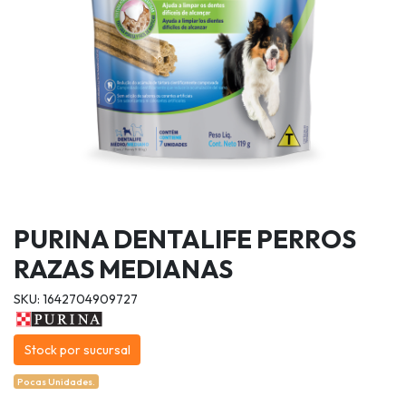
PURINA DENTALIFE PERROS
RAZAS MEDIANAS
SKU: 1642704909727
Stock por sucursal
Pocas Unidades.