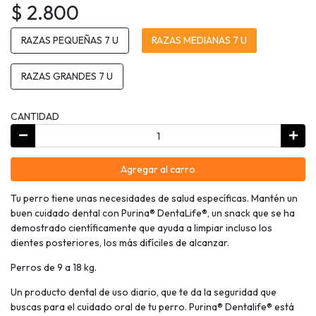
$ 2.800
RAZAS PEQUEÑAS 7 U
RAZAS MEDIANAS 7 U
RAZAS GRANDES 7 U
CANTIDAD
Agregar al carro
Tu perro tiene unas necesidades de salud específicas. Mantén un
buen cuidado dental con Purina® DentaLife®, un snack que se ha
demostrado científicamente que ayuda a limpiar incluso los
dientes posteriores, los más difíciles de alcanzar.
Perros de 9 a 18 kg.
Un producto dental de uso diario, que te da la seguridad que
buscas para el cuidado oral de tu perro. Purina® Dentalife® está