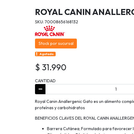
ROYAL CANIN ANALLER
SKU: 70008656168132
Stock por sucursal
Agotado.
$ 31.990
CANTIDAD
Royal Canin Anallergenic Gato es un alimento complet
proteínas y carbohidratos
BENEFICIOS CLAVES DEL ROYAL CANIN ANALLERGE
Barrera Cutánea; Formulado para favorecer la 