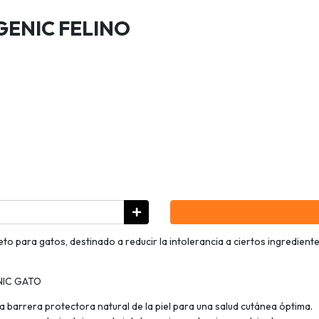
GENIC FELINO
o para gatos, destinado a reducir la intolerancia a ciertos ingredient
NIC GATO
barrera protectora natural de la piel para una salud cutánea óptima.