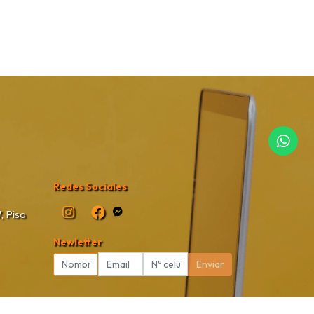
Redes Sociales
, Piso
Newletter
Enviar