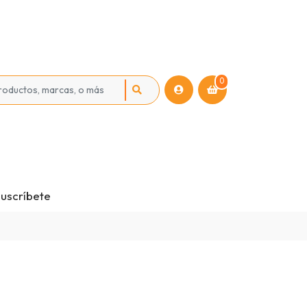
0
uscríbete