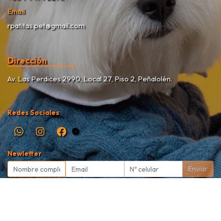
Email
rpatitas.pet@gmail.com
Dirección
Av. Las Perdices 2990, Local 27, Piso 2, Peñalolén.
Redes Sociales
Newletter
Enviar
Rekete Patitas Pet Shop © 2026