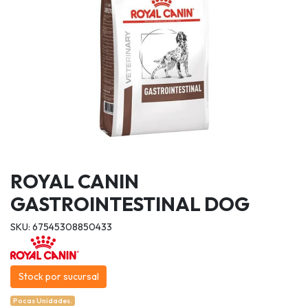
ROYAL CANIN
GASTROINTESTINAL DOG
SKU: 67545308850433
Stock por sucursal
Pocas Unidades.