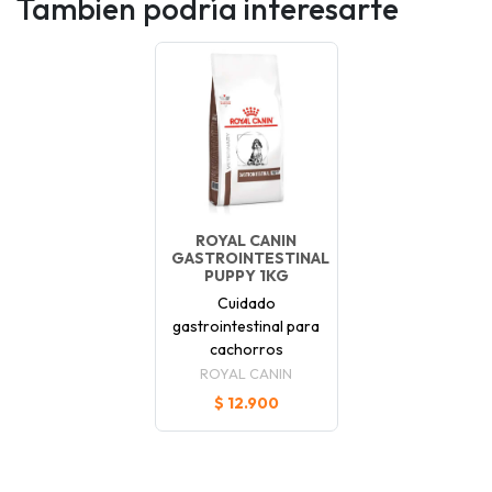
Tambien podría interesarte
ROYAL CANIN
GASTROINTESTINAL
PUPPY 1KG
Cuidado
gastrointestinal para
cachorros
ROYAL CANIN
$ 12.900