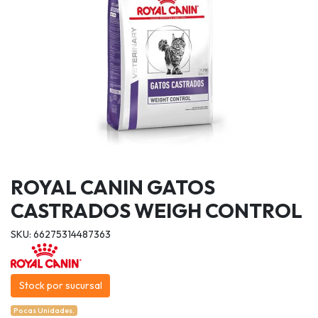
ROYAL CANIN GATOS
CASTRADOS WEIGH CONTROL
SKU: 66275314487363
Stock por sucursal
Pocas Unidades.