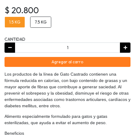
$ 20.800
1.5 KG
7.5 KG
CANTIDAD
Agregar al carro
Los productos de la línea de Gato Castrado contienen una
fórmula reducida en calorías, con bajo contenido de grasas y un
mayor aporte de fibras que contribuye a generar saciedad. Al
prevenir el sobrepeso y la obesidad, disminuye el riesgo de otras
enfermedades asociadas como trastornos articulares, cardíacos y
diabetes mellitus, entre otros.
Alimento especialmente formulado para gatos y gatas
esterilizadas, que ayuda a evitar el aumento de peso.
Beneficios