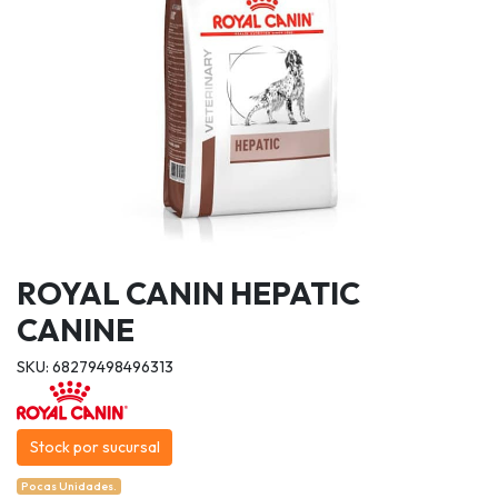
ROYAL CANIN HEPATIC
CANINE
SKU: 68279498496313
Stock por sucursal
Pocas Unidades.