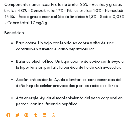
Componentes analíticos: Proteína bruta: 6,5% - Aceites y grasas
brutos: 4,0% - Ceniza bruta: 1,7% - Fibras brutas: 1,0% - Humedad:
64,5% - Ácido graso esencial (ácido linoleico): 1,3% - Sodio: 0,08%
- Cobre total: 1,7 mg/kg.
Beneficios:
Bajo cobre: Un bajo contenido en cobre y alto de zinc,
contribuyen a limitar el daño hepatocelular.
Balance electrolítico: Un bajo aporte de sodio contribuye a
la hipertensión portal y la pérdida de fluido extravascular.
Acción antioxidante: Ayuda a limitar las consecuencias del
daño hepatocelular provocadas por los radicales libres.
Alta energía: Ayuda al mantenimiento del peso corporal en
perros con insuficiencia hepática.