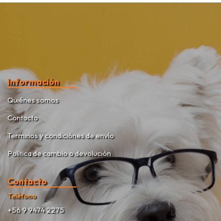
Información
Quiénes somos
Contacto
Terminos y condiciónes de envío
Política de cambio o devolución
Contacto
Teléfono
+56 9 9474 2275