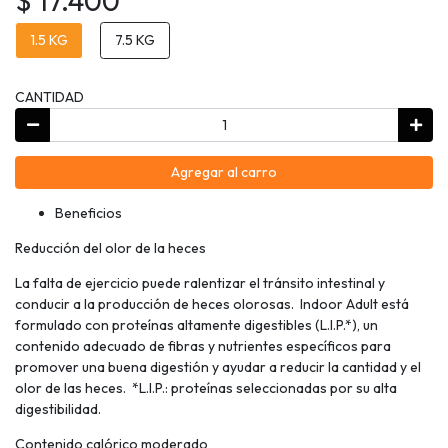
$ 17.400
1.5 KG
7.5 KG
CANTIDAD
Agregar al carro
Beneficios
Reducción del olor de la heces
La falta de ejercicio puede ralentizar el tránsito intestinal y
conducir a la producción de heces olorosas. Indoor Adult está
formulado con proteínas altamente digestibles (L.I.P.*), un
contenido adecuado de fibras y nutrientes específicos para
promover una buena digestión y ayudar a reducir la cantidad y el
olor de las heces. *L.I.P.: proteínas seleccionadas por su alta
digestibilidad.
Contenido calórico moderado