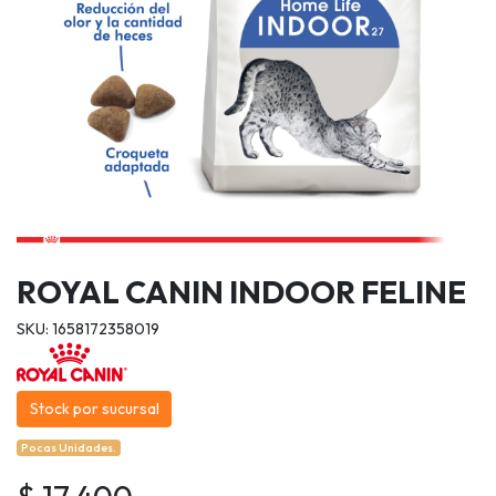
ROYAL CANIN INDOOR FELINE
SKU: 1658172358019
Stock por sucursal
Pocas Unidades.