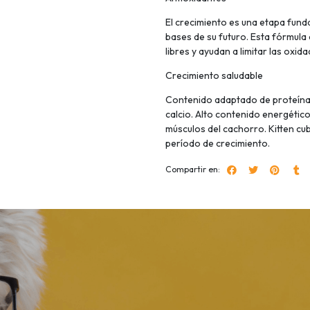
El crecimiento es una etapa fund
bases de su futuro. Esta fórmula 
libres y ayudan a limitar las oxid
Crecimiento saludable
Contenido adaptado de proteínas,
calcio. Alto contenido energétic
músculos del cachorro. Kitten cu
período de crecimiento.
Compartir en: