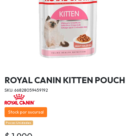
ROYAL CANIN KITTEN POUCH
SKU: 66828059459192
Stock por sucursal
Pocas Unidades.