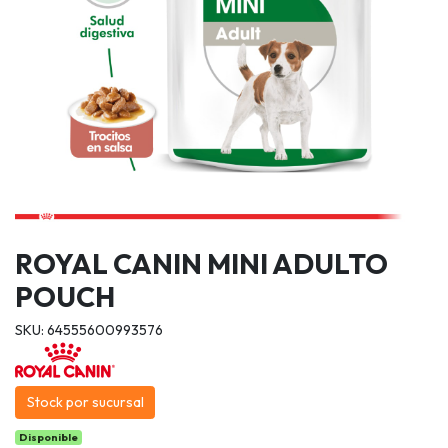
ROYAL CANIN MINI ADULTO
POUCH
SKU: 64555600993576
Stock por sucursal
Disponible