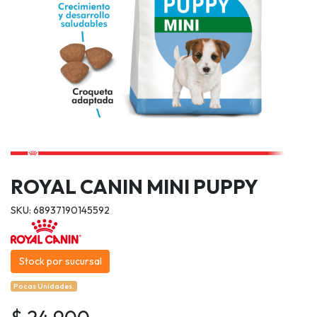
ROYAL CANIN MINI PUPPY
SKU: 68937190145592
Stock por sucursal
Pocas Unidades.