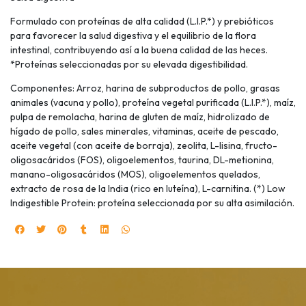
Formulado con proteínas de alta calidad (L.I.P.*) y prebióticos
para favorecer la salud digestiva y el equilibrio de la flora
intestinal, contribuyendo así a la buena calidad de las heces.
*Proteínas seleccionadas por su elevada digestibilidad.
Componentes: Arroz, harina de subproductos de pollo, grasas
animales (vacuna y pollo), proteína vegetal purificada (L.I.P.*), maíz,
pulpa de remolacha, harina de gluten de maíz, hidrolizado de
hígado de pollo, sales minerales, vitaminas, aceite de pescado,
aceite vegetal (con aceite de borraja), zeolita, L-lisina, fructo-
oligosacáridos (FOS), oligoelementos, taurina, DL-metionina,
manano-oligosacáridos (MOS), oligoelementos quelados,
extracto de rosa de la India (rico en luteína), L-carnitina. (*) Low
Indigestible Protein: proteína seleccionada por su alta asimilación.