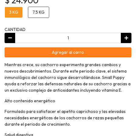
$ 24.900
3 KG
7.5 KG
CANTIDAD
Agregar al carro
Mientras crece, su cachorro experimenta grandes cambios y
nuevos descubrimientos. Durante este periodo clave, el sistema
inmunológico del cachorro sigue desarrollándose. Small Puppy
ayuda a reforzar las defensas naturales de su cachorro gracias a
un exclusivo complejo de antioxidantes incluyendo vitamina E.
Alto contenido energético
Formulado para satisfacer el apetito caprichoso y las elevadas
necesidades energéticas de los cachorros de razas pequeñas
durante el periodo de crecimiento.
Salud digestiva