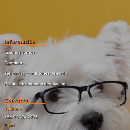
Información
Quiénes somos
Contacto
Terminos y condiciónes de envío
Política de cambio o devolución
Contacto
Teléfono
+56 9 9474 2275
Email