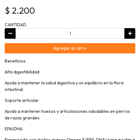
$ 2.200
CANTIDAD
Agregar al carro
Beneficios
Alta digestibilidad
Ayuda a mantener la salud digestiva y un equilibrio en la flora
intestinal.
Soporte articular
Ayuda a mantener huesos y articulaciones saludables en perros
de razas grandes.
EPA/DHA
Enriquecido con ácidos grasos Omega 3 (EPA-DHA) para ayudar a