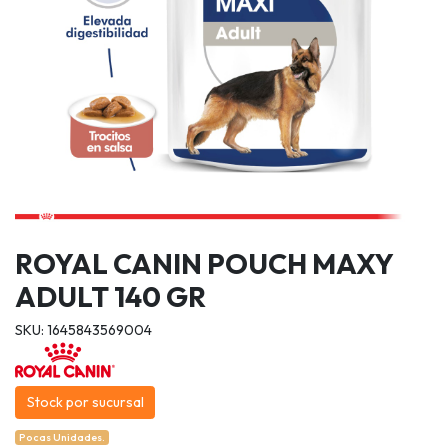
ROYAL CANIN POUCH MAXY
ADULT 140 GR
SKU: 1645843569004
Stock por sucursal
Pocas Unidades.