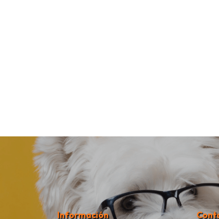
Información
Cont