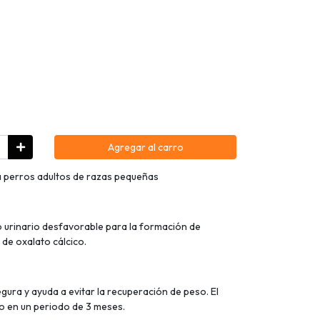
Agregar al carro
a perros adultos de razas pequeñas
 urinario desfavorable para la formación de
 de oxalato cálcico.
ura y ayuda a evitar la recuperación de peso. El
o en un periodo de 3 meses.