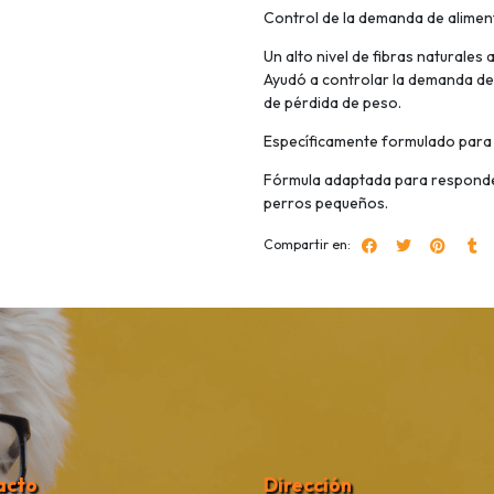
Control de la demanda de alimen
Un alto nivel de fibras naturales
Ayudó a controlar la demanda de 
de pérdida de peso.
Específicamente formulado para
Fórmula adaptada para responder a
perros pequeños.
Compartir en:
acto
Dirección