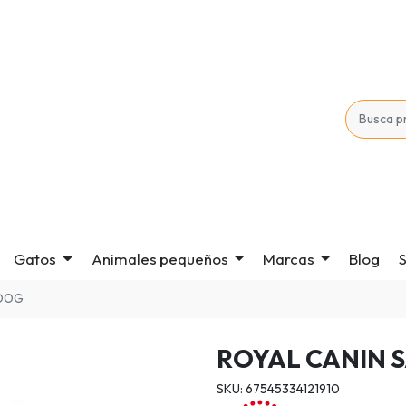
Gatos
Animales pequeños
Marcas
Blog
S
 DOG
ROYAL CANIN 
SKU: 67545334121910