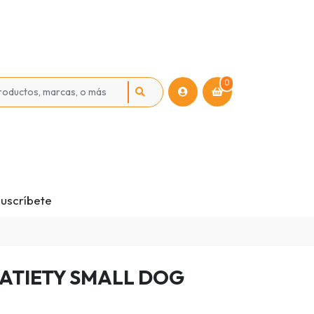
0
uscríbete
SATIETY SMALL DOG