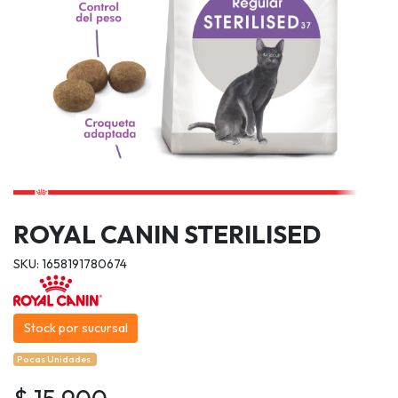
ROYAL CANIN STERILISED
SKU: 1658191780674
Stock por sucursal
Pocas Unidades.