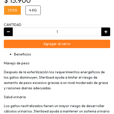
$ 15.900
1.5 KG
4 KG
CANTIDAD
Agregar al carro
Beneficios
Manejo de peso
Después de la esterilización los requerimientos energéticos de
los gatos disminuyen. Sterilised ayuda a limitar el riesgo de
aumento de peso excesivo gracias a un nivel moderado de grasa
y raciones diarias adecuadas.
Salud urinaria
Los gatos neutralizados tienen un mayor riesgo de desarrollar
cálculos urinarios. Sterilised ayuda a mantener un sistema urinario