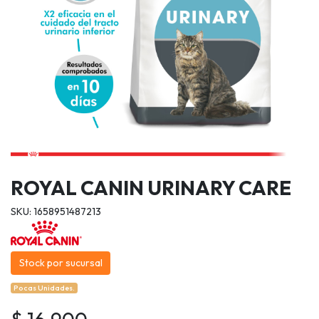
ROYAL CANIN URINARY CARE
SKU: 1658951487213
Stock por sucursal
Pocas Unidades.