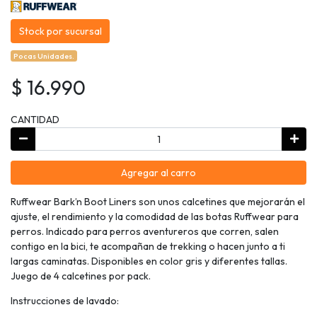
Stock por sucursal
Pocas Unidades.
$ 16.990
CANTIDAD
Agregar al carro
Ruffwear Bark’n Boot Liners son unos calcetines que mejorarán el
ajuste, el rendimiento y la comodidad de las botas Ruffwear para
perros. Indicado para perros aventureros que corren, salen
contigo en la bici, te acompañan de trekking o hacen junto a ti
largas caminatas. Disponibles en color gris y diferentes tallas.
Juego de 4 calcetines por pack.
Instrucciones de lavado: