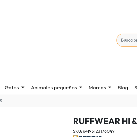
Gatos
Animales pequeños
Marcas
Blog
S
S
RUFFWEAR HI &
SKU: 64193123176049