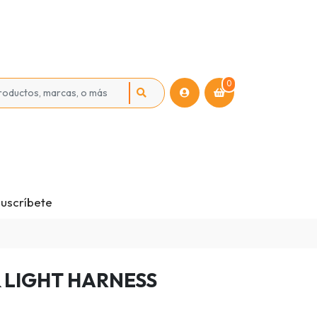
0
uscríbete
 LIGHT HARNESS