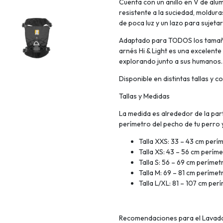
Cuenta con un anillo en V de alumi
resistente a la suciedad, moldura
de poca luz y un lazo para sujeta
Adaptado para TODOS los tamaños
arnés Hi & Light es una excelente
explorando junto a sus humanos.
Disponible en distintas tallas y c
Tallas y Medidas
La medida es alrededor de la part
perímetro del pecho de tu perro
Talla XXS: 33 – 43 cm perí
Talla XS: 43 – 56 cm perím
Talla S: 56 – 69 cm perímet
Talla M: 69 – 81 cm perímet
Talla L/XL: 81 – 107 cm per
Recomendaciones para el Lavad