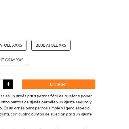
 ATOLL XXXS
BLUE ATOLL XXS
HT GRAY XXS
Encargar
s es un arnés para perros fácil de ajustar y poner.
atro puntos de ajuste permiten un ajuste seguro y
 Es un arnés para perros simple y ligero especial
lista, con cuatro puntos de sujeción para un ajuste