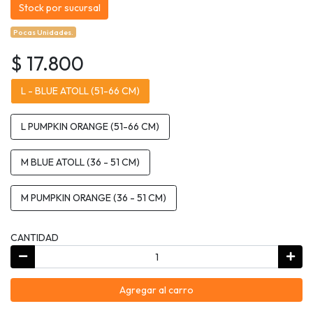
Stock por sucursal
Pocas Unidades.
$ 17.800
L - BLUE ATOLL (51-66 CM)
L PUMPKIN ORANGE (51-66 CM)
M BLUE ATOLL (36 - 51 CM)
M PUMPKIN ORANGE (36 - 51 CM)
CANTIDAD
Agregar al carro