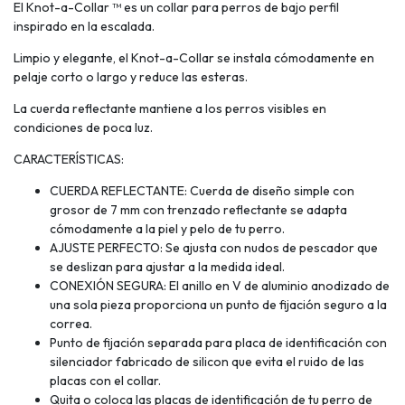
El Knot-a-Collar ™ es un collar para perros de bajo perfil
inspirado en la escalada.
Limpio y elegante, el Knot-a-Collar se instala cómodamente en
pelaje corto o largo y reduce las esteras.
La cuerda reflectante mantiene a los perros visibles en
condiciones de poca luz.
CARACTERÍSTICAS:
CUERDA REFLECTANTE: Cuerda de diseño simple con
grosor de 7 mm con trenzado reflectante se adapta
cómodamente a la piel y pelo de tu perro.
AJUSTE PERFECTO: Se ajusta con nudos de pescador que
se deslizan para ajustar a la medida ideal.
CONEXIÓN SEGURA: El anillo en V de aluminio anodizado de
una sola pieza proporciona un punto de fijación seguro a la
correa.
Punto de fijación separada para placa de identificación con
silenciador fabricado de silicon que evita el ruido de las
placas con el collar.
Quita o coloca las placas de identificación de tu perro de