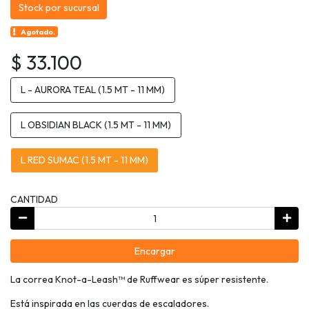
Stock por sucursal
Agotado.
$ 33.100
L - AURORA TEAL (1.5 MT - 11 MM)
L OBSIDIAN BLACK (1.5 MT - 11 MM)
L RED SUMAC (1.5 MT - 11 MM)
CANTIDAD
Encargar
La correa Knot-a-Leash™ de Ruffwear es súper resistente.
Está inspirada en las cuerdas de escaladores.