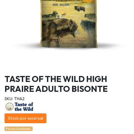
TASTE OF THE WILD HIGH
PRAIRE ADULTO BISONTE
SKU: THA2
Stock por sucursal
Pocas Unidades.