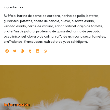
Ingredientes:
Bu?falo, harina de carne de cordero, harina de pollo, batatas,
guisantes, patatas, aceite de canola, huevo, bisonte asado,
venado asado, carne de vacuno, sabor natural, orujo de tomate,
protei?na de patata, protei?na de guisante, harina de pescado
ocea?nico, sal, cloruro de colina, rai?z de achicoria seca, tomates,
ara?ndanos, frambuesas, extracto de yuca schidigera.
Información