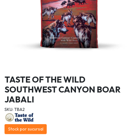
TASTE OF THE WILD
SOUTHWEST CANYON BOAR
JABALI
SKU: TBA2
Stock por sucursal