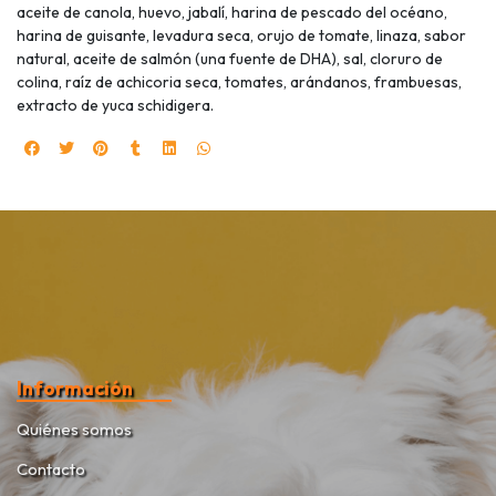
aceite de canola, huevo, jabalí, harina de pescado del océano,
harina de guisante, levadura seca, orujo de tomate, linaza, sabor
natural, aceite de salmón (una fuente de DHA), sal, cloruro de
colina, raíz de achicoria seca, tomates, arándanos, frambuesas,
extracto de yuca schidigera.
Información
Quiénes somos
Contacto