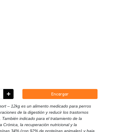
Encargar
port – 12kg es un alimento medicado para perros
aciones de la digestión y reducir los trastornos
. También indicado para el tratamiento de la
a Crónica, la recuperación nutricional y la
oteínas 34% (con 92% de proteínas animales) y baja