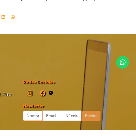
Redes Sociales
, Piso
Newletter
Enviar