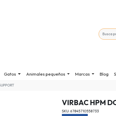
Gatos
Animales pequeños
Marcas
Blog
S
 SUPPORT
VIRBAC HPM D
SKU: 67845710558733