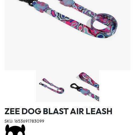
ZEE DOG BLAST AIR LEASH
SKU: 1653691783099