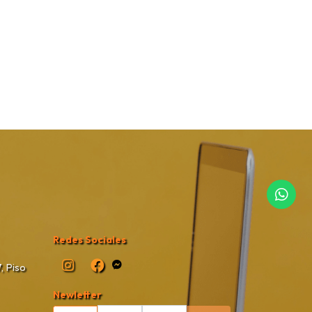
Redes Sociales
, Piso
Newletter