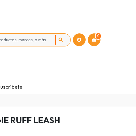
0
uscríbete
IE RUFF LEASH