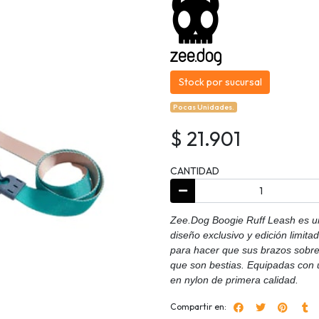
Stock por sucursal
Pocas Unidades.
$ 21.901
CANTIDAD
Zee.Dog Boogie Ruff Leash es un
diseño exclusivo y edición limit
para hacer que sus brazos sobre
que son bestias. Equipadas con u
en nylon de primera calidad.
Compartir en: