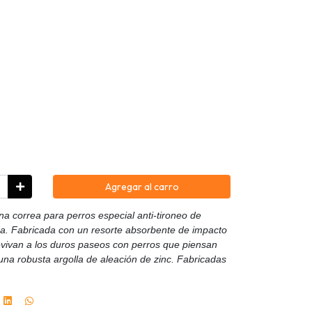
Agregar al carro
a correa para perros especial anti-tironeo de
ada. Fabricada con un resorte absorbente de impacto
vivan a los duros paseos con perros que piensan
na robusta argolla de aleación de zinc. Fabricadas