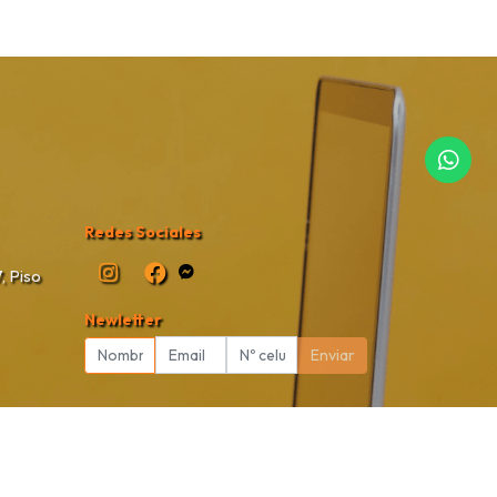
Redes Sociales
, Piso
Newletter
Enviar