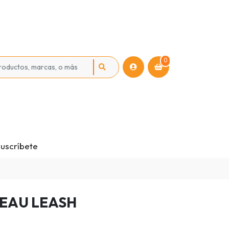
0
uscríbete
EAU LEASH