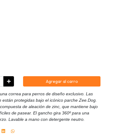
Agregar al carro
na correa para perros de diseño exclusivo. Las
 están protegidas bajo el icónico parche Zee.Dog.
a compuesta de aleación de zinc, que mantiene bajo
fíciles de pasear. El gancho gira 360º para una
erzo. Lavable a mano con detergente neutro.