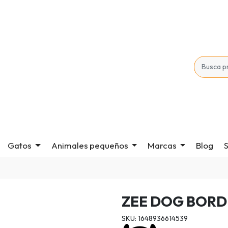
Gatos
Animales pequeños
Marcas
Blog
S
ZEE DOG BORD
SKU: 1648936614539