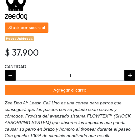
Stock por sucursal
Pocas Unidades.
$ 37.900
CANTIDAD
Agregar al carro
Zee.Dog Air Leash Cali Uno es una correa para perros que
conseguirá que los paseos con su peludo sean suaves y
cómodos. Provista del avanzado sistema FLOWTEX™ (SHOCK
ABSORVING SYSTEM) que absorbe los impactos que pueda
causar su perro en brazo y hombro al tironear durante el paseo.
Con gancho 100% de aluminio anodizado que resulta