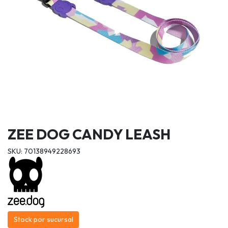
ZEE DOG CANDY LEASH
SKU: 70138949228693
Stock por sucursal