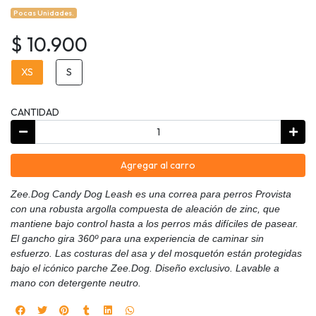
Pocas Unidades.
$ 10.900
XS
S
CANTIDAD
Agregar al carro
Zee.Dog Candy Dog Leash es una correa para perros Provista
con una robusta argolla compuesta de aleación de zinc, que
mantiene bajo control hasta a los perros más difíciles de pasear.
El gancho gira 360º para una experiencia de caminar sin
esfuerzo. Las costuras del asa y del mosquetón están protegidas
bajo el icónico parche Zee.Dog. Diseño exclusivo. Lavable a
mano con detergente neutro.