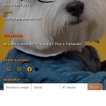
+56 9 9474 2275
Email
rpatitas.pet@gmail.com
Dirección
Av. Las Perdices 2990, Local 27, Piso 2, Peñalolén.
Redes Sociales
Newletter
Enviar