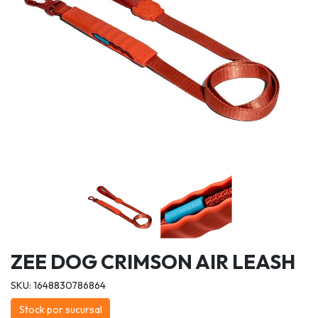
ZEE DOG CRIMSON AIR LEASH
SKU: 1648830786864
Stock por sucursal