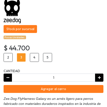
Stock por sucursal
Pocas Unidades.
$ 44.700
2
3
4
5
CANTIDAD
Agregar al carro
Zee.Dog FlyHarness Galaxy es un arnés ligero para perros
fabricado con materiales duraderos inspirados en la industria de