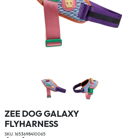
ZEE DOG GALAXY
FLYHARNESS
SKU: 1653698410065