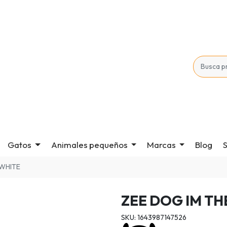
Gatos
Animales pequeños
Marcas
Blog
S
 WHITE
ZEE DOG IM TH
SKU: 1643987147526