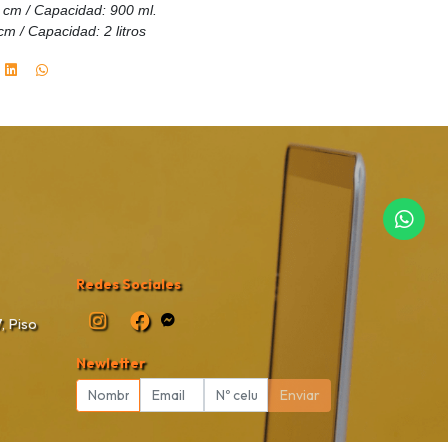
 cm / Capacidad: 900 ml.
m / Capacidad: 2 litros
Redes Sociales
, Piso
Newletter
Enviar