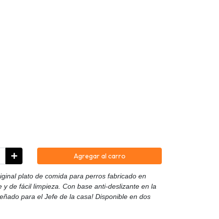
Agregar al carro
ginal plato de comida para perros fabricado en
y de fácil limpieza. Con base anti-deslizante en la
señado para el Jefe de la casa! Disponible en dos