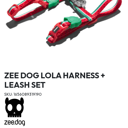
ZEE DOG LOLA HARNESS +
LEASH SET
SKU: 1656089319190