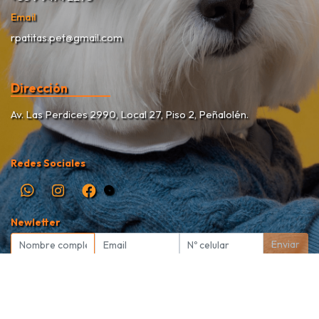
Email
rpatitas.pet@gmail.com
Dirección
Av. Las Perdices 2990, Local 27, Piso 2, Peñalolén.
Redes Sociales
Newletter
Enviar
Rekete Patitas Pet Shop © 2026