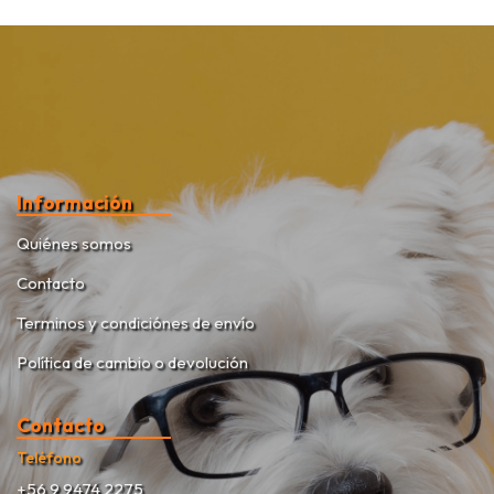
Información
Quiénes somos
Contacto
Terminos y condiciónes de envío
Política de cambio o devolución
Contacto
Teléfono
+56 9 9474 2275