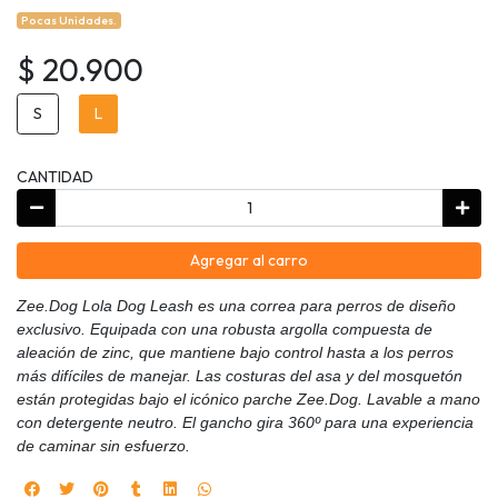
Pocas Unidades.
$ 20.900
S
L
CANTIDAD
Agregar al carro
Zee.Dog Lola Dog Leash es una correa para perros de diseño
exclusivo. Equipada con una robusta argolla compuesta de
aleación de zinc, que mantiene bajo control hasta a los perros
más difíciles de manejar. Las costuras del asa y del mosquetón
están protegidas bajo el icónico parche Zee.Dog. Lavable a mano
con detergente neutro. El gancho gira 360º para una experiencia
de caminar sin esfuerzo.