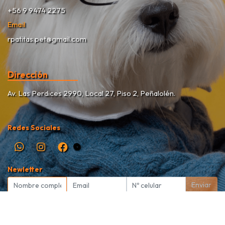
+56 9 9474 2275
Email
rpatitas.pet@gmail.com
Dirección
Av. Las Perdices 2990, Local 27, Piso 2, Peñalolén.
Redes Sociales
Newletter
Enviar