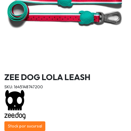
ZEE DOG LOLA LEASH
SKU: 1645148747200
Stock por sucursal