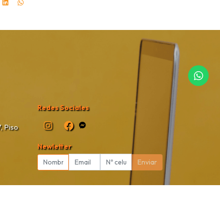
Redes Sociales
, Piso
Newletter
Enviar