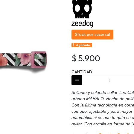
Stock por sucursal
Agotado.
$ 5.900
CANTIDAD
Brillante y colorido collar Zee.C
urbano MAHALO. Hecho de poliést
Con la última tecnología en corre
cómodo, ajustable y para mayor 
automática si es que tu gato se a
quitar. Con argolla en forma de "