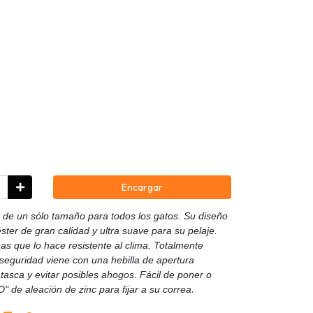
Encargar
at de un sólo tamaño para todos los gatos. Su diseño
er de gran calidad y ultra suave para su pelaje.
as que lo hace resistente al clima. Totalmente
seguridad viene con una hebilla de apertura
tasca y evitar posibles ahogos. Fácil de poner o
.
D" de aleación de zinc para fijar a su correa