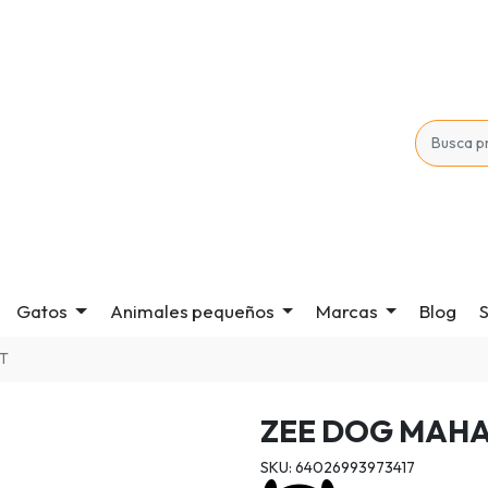
Gatos
Animales pequeños
Marcas
Blog
S
T
ZEE DOG MAHA
SKU: 64026993973417